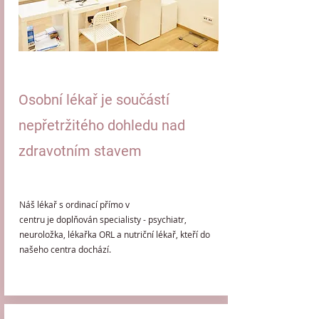
Osobní lékař je součástí
nepřetržitého dohledu nad
zdravotním stavem
Náš lékař s ordinací přímo v
centru je doplňován specialisty - psychiatr,
neuroložka, lékařka ORL a nutriční lékař, kteří do
našeho centra dochází.