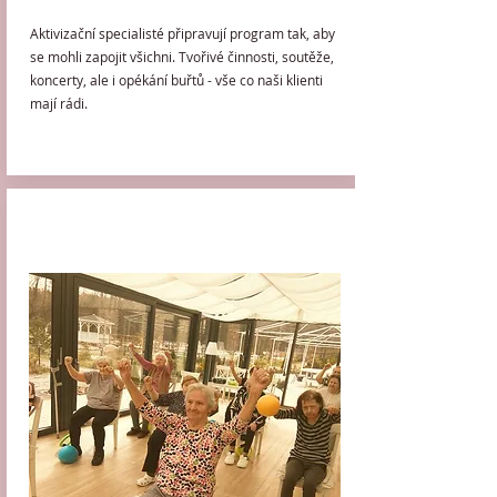
Aktivizační specialisté připravují program tak, aby
se mohli zapojit všichni. Tvořivé činnosti, soutěže,
koncerty, ale i opékání buřtů - vše co naši klienti
mají rádi.