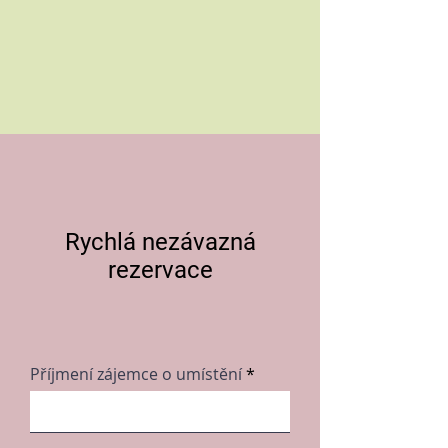
Rychlá nezávazná
rezervace
Příjmení zájemce o umístění