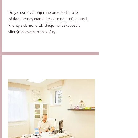
Dotyk, úsměv a příjemné prostředí - to je
základ metody Namasté Care od prof. Simard.
Klienty s demencí zklidňujeme laskavostí a
vlídným slovem, nikoliv léky.