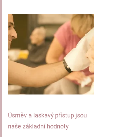
​Úsměv a laskavý přístup jsou
naše základní hodnoty