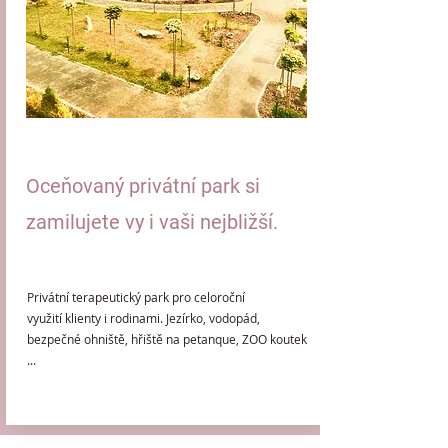
Oceňovaný privátní park si
zamilujete vy i vaši nejbližší.
Privátní terapeutický park pro celoroční
využití klienty i rodinami. Jezírko, vodopád,
bezpečné ohniště, hřiště na petanque, ZOO koutek
...