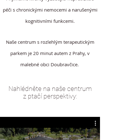
péči s chronickými nemocemi a narušenými
kognitivními funkcemi.
Naše centrum s rozlehlým terapeutickým
parkem je 20 minut autem z Prahy, v
malebné obci Doubravčice.
Nahlédněte na naše centrum
z ptačí perspektivy: