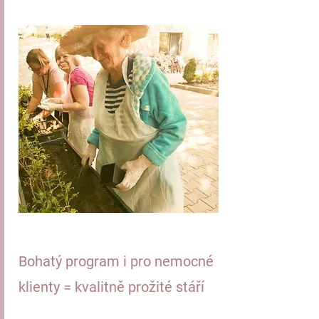
Bohatý program i pro nemocné
klienty = kvalitně prožité stáří