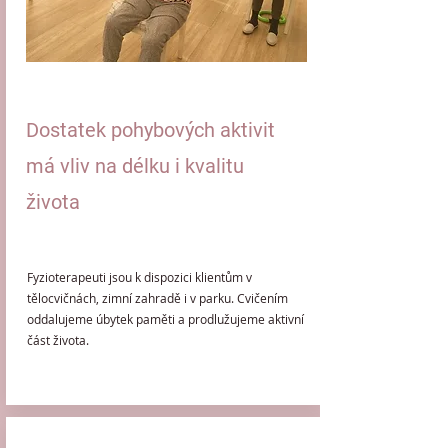
Dostatek pohybových aktivit
má vliv na délku i kvalitu
života
Fyzioterapeuti jsou k dispozici klientům v
tělocvičnách, zimní zahradě i v parku. Cvičením
oddalujeme úbytek paměti a prodlužujeme aktivní
část života.