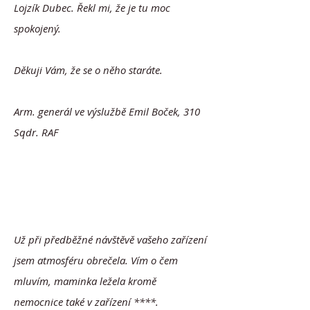
Lojzík Dubec. Řekl mi, že je tu moc
spokojený.
Děkuji Vám, že se o něho staráte.
Arm. generál ve výslužbě Emil Boček, 310
Sqdr. RAF
Už při předběžné návštěvě vašeho zařízení
jsem atmosféru obrečela. Vím o čem
mluvím, maminka ležela kromě
nemocnice také v zařízení ****.