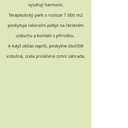
vyzařují harmonii.
Terapeutický park o rozloze 7.000 m2
poskytuje celoroční pobyt na čerstvém
vzduchu a kontakt s přírodou.
A když občas zaprší, poskytne útočiště
vzdušná, zcela prosklená zimní zahrada.