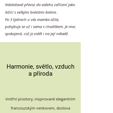
Následoval převoz do vašeho zařízení jako
ležící s velkými bolestmi kolene.
Po 3 týdnech u vás mamka ožila,
pohybuje se už i sama s chodítkem. Je moc
spokojená, což je vidět i na její náladě.
Harmonie,
světlo, vzduch
a příroda
Vnitřní prostory, inspirované elegantním
francouzským venkovem, doslova