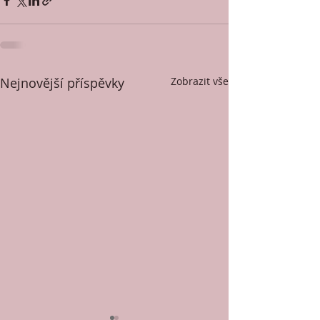
Nejnovější příspěvky
Zobrazit vše