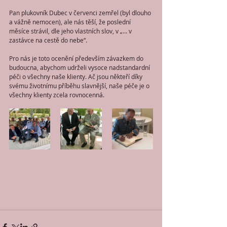
Pan plukovník Dubec v červenci zemřel (byl dlouho 
a vážně nemocen), ale nás těší, že poslední 
měsíce strávil, dle jeho vlastních slov, v „… v 
zastávce na cestě do nebe“.
Pro nás je toto ocenění především závazkem do 
budoucna, abychom udrželi vysoce nadstandardní 
péči o všechny naše klienty. Ač jsou někteří díky 
svému životnímu příběhu slavnější, naše péče je o 
všechny klienty zcela rovnocenná.